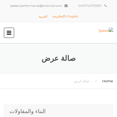
speed-performance@hotmail.com
0097142733391
الإنجليزية
English
العربية
)
(
صالة عرض
Home
صالة عرض
البناء والمقاولات