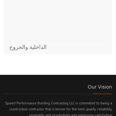
الداخلية والخروج
Our Vision
Speed Performance Building Contracting LLC is committed to being a
construction contractor that is known for the best quality, reliability,
originality, and productivity and employee satisfaction